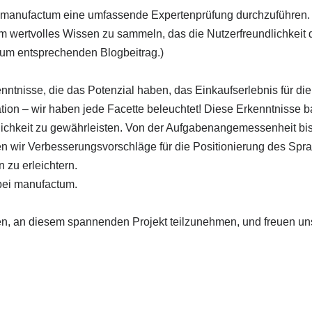
ür manufactum eine umfassende Expertenprüfung durchzuführen
wertvolles Wissen zu sammeln, das die Nutzerfreundlichkeit 
um entsprechenden Blogbeitrag.)
tnisse, die das Potenzial haben, das Einkaufserlebnis für di
ation – wir haben jede Facette beleuchtet! Diese Erkenntnisse b
ndlichkeit zu gewährleisten. Von der Aufgabenangemessenheit b
en wir Verbesserungsvorschläge für die Positionierung des Spra
 zu erleichtern.
bei manufactum.
ken, an diesem spannenden Projekt teilzunehmen, und freuen un