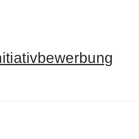
Initiativbewerbung