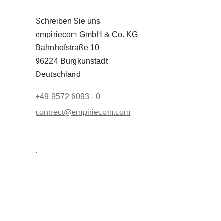
Schreiben Sie uns
empiriecom GmbH & Co. KG
Bahnhofstraße 10
96224 Burgkunstadt
Deutschland
+49 9572 6093 - 0
conn
ect@empiri
ecom.com