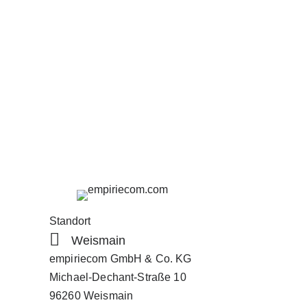
Standort
Weismain
empiriecom GmbH & Co. KG
Michael-Dechant-Straße 10
96260 Weismain