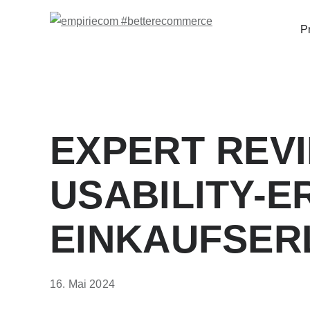
P
EXPERT REV
USABILITY-E
EINKAUFSERL
16. Mai 2024