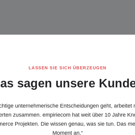
LASSEN SIE SICH ÜBERZEUGEN
as sagen unsere Kund
htige unternehmerische Entscheidungen geht, arbeitet 
perten zusammen. empiriecom hat weit über 10 Jahre K
rce Projekten. Die wissen genau, was sie tun. Das me
Moment an.“