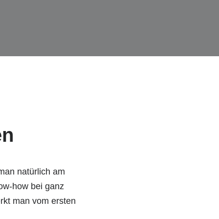
en
man natürlich am
now-how bei ganz
rkt man vom ersten