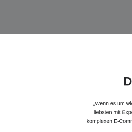
D
„Wenn es um wic
liebsten mit Ex
komplexen E-Comme