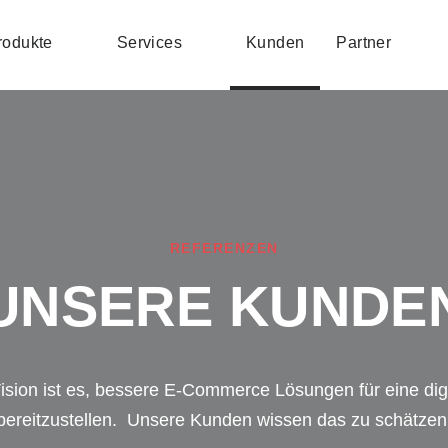
rodukte
Services
Kunden
Partner
REFERENZEN
UNSERE KUNDE
ision ist es, bessere E-Commerce Lösungen für eine digi
bereitzustellen. Unsere Kunden wissen das zu schätzen