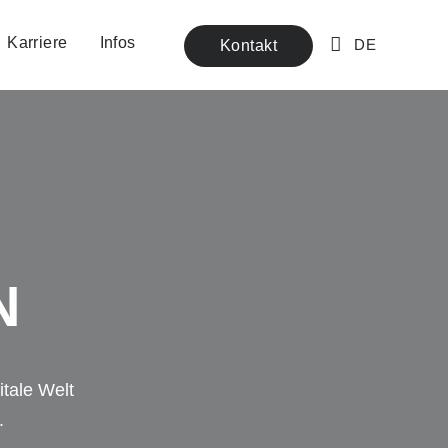
Karriere
Infos
Kontakt
DE
N
tale Welt
.