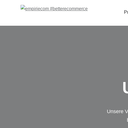
P
Unsere V