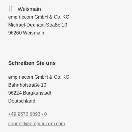
Weismain
empiriecom GmbH & Co. KG
Michael-Dechant-Straße 10
96260 Weismain
Schreiben Sie uns
empiriecom GmbH & Co. KG
Bahnhofstraße 10
96224 Burgkunstadt
Deutschland
+49 9572 6093 - 0
conn
ect@empiri
ecom.com