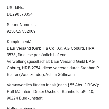
USt-IdNr.:
DE298373354
Steuer-Nummer:
9230/157/52009
Komplementär:
Baur Versand (GmbH & Co KG), AG Coburg, HRA
3578, für diese persönlich haftend:
Verwaltungsgesellschaft Baur Versand GmbH, AG
Coburg, HRB 2754, diese vertreten durch Stephan P.
Elsner (Vorsitzender), Achim Güllmann
Verantwortlich für den Inhalt (nach §55 Abs. 2 RStV):
Ralf Männlein, Dieter Uschold, Bahnhofstraße 10,
96224 Burgkunstadt
Haftungshinweis: